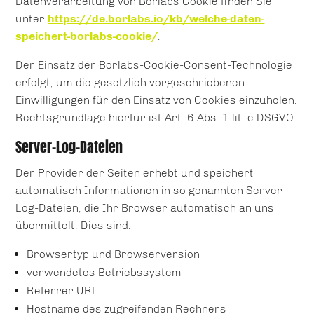
Datenverarbeitung von Borlabs Cookie finden Sie
unter
https://de.borlabs.io/kb/welche-daten-
speichert-borlabs-cookie/
.
Der Einsatz der Borlabs-Cookie-Consent-Technologie
erfolgt, um die gesetzlich vorgeschriebenen
Einwilligungen für den Einsatz von Cookies einzuholen.
Rechtsgrundlage hierfür ist Art. 6 Abs. 1 lit. c DSGVO.
Server-Log-Dateien
Der Provider der Seiten erhebt und speichert
automatisch Informationen in so genannten Server-
Log-Dateien, die Ihr Browser automatisch an uns
übermittelt. Dies sind:
Browsertyp und Browserversion
verwendetes Betriebssystem
Referrer URL
Hostname des zugreifenden Rechners