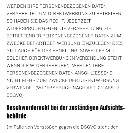
WERDEN IHRE PERSONENBEZOGENEN DATEN
VERARBEITET, UM DIREKTWERBUNG ZU BETREIBEN,
SO HABEN SIE DAS RECHT, JEDERZEIT
WIDERSPRUCH GEGEN DIE VERARBEITUNG SIE
BETREFFENDER PERSONENBEZOGENER DATEN ZUM
ZWECKE DERARTIGER WERBUNG EINZULEGEN; DIES
GILT AUCH FÜR DAS PROFILING, SOWEIT ES MIT
SOLCHER DIREKTWERBUNG IN VERBINDUNG STEHT.
WENN SIE WIDERSPRECHEN, WERDEN IHRE
PERSONENBEZOGENEN DATEN ANSCHLIESSEND
NICHT MEHR ZUM ZWECKE DER DIREKTWERBUNG
VERWENDET (WIDERSPRUCH NACH ART. 21 ABS. 2
DSGVO).
Beschwerde­recht bei der zuständigen Aufsichts­
behörde
Im Falle von Verstößen gegen die DSGVO steht den