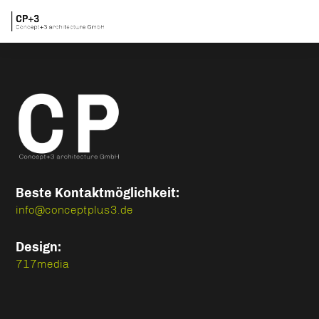
Beste Kontaktmöglichkeit:
info@conceptplus3.de
Design:
717media