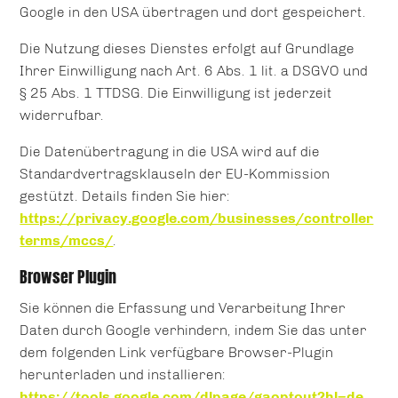
Google in den USA übertragen und dort gespeichert.
Die Nutzung dieses Dienstes erfolgt auf Grundlage
Ihrer Einwilligung nach Art. 6 Abs. 1 lit. a DSGVO und
§ 25 Abs. 1 TTDSG. Die Einwilligung ist jederzeit
widerrufbar.
Die Datenübertragung in die USA wird auf die
Standardvertragsklauseln der EU-Kommission
gestützt. Details finden Sie hier:
https://privacy.google.com/businesses/controller
terms/mccs/
.
Browser Plugin
Sie können die Erfassung und Verarbeitung Ihrer
Daten durch Google verhindern, indem Sie das unter
dem folgenden Link verfügbare Browser-Plugin
herunterladen und installieren:
https://tools.google.com/dlpage/gaoptout?hl=de
.