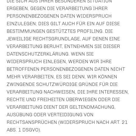
DIE SICH AUS IHRER BESONDEREN SITUATION
ERGEBEN, GEGEN DIE VERARBEITUNG IHRER
PERSONENBEZOGENEN DATEN WIDERSPRUCH
EINZULEGEN; DIES GILT AUCH FÜR EIN AUF DIESE
BESTIMMUNGEN GESTÜTZTES PROFILING. DIE
JEWEILIGE RECHTSGRUNDLAGE, AUF DENEN EINE
VERARBEITUNG BERUHT, ENTNEHMEN SIE DIESER
DATENSCHUTZERKLÄRUNG. WENN SIE
WIDERSPRUCH EINLEGEN, WERDEN WIR IHRE
BETROFFENEN PERSONENBEZOGENEN DATEN NICHT
MEHR VERARBEITEN, ES SEI DENN, WIR KÖNNEN
ZWINGENDE SCHUTZWÜRDIGE GRÜNDE FÜR DIE
VERARBEITUNG NACHWEISEN, DIE IHRE INTERESSEN,
RECHTE UND FREIHEITEN ÜBERWIEGEN ODER DIE
VERARBEITUNG DIENT DER GELTENDMACHUNG,
AUSÜBUNG ODER VERTEIDIGUNG VON
RECHTSANSPRÜCHEN (WIDERSPRUCH NACH ART. 21
ABS. 1 DSGVO).