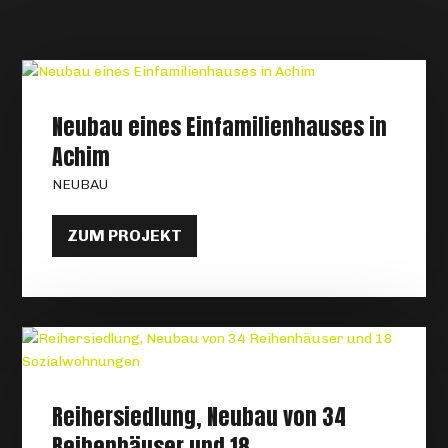
Neubau eines Einfamilienhauses in
Achim
NEUBAU
ZUM PROJEKT
Reihersiedlung, Neubau von 34
Reihenhäuser und 18