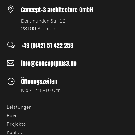
Concept+3 architecture GmbH

Dortmunder Str. 12
28199 Bremen
+49 (0)421 51 422 258
w
info@conceptplus3.de

Öffnungszeiten
}
Mo - Fr: 8-16 Uhr
Leistungen
Büro
Projekte
Kontakt